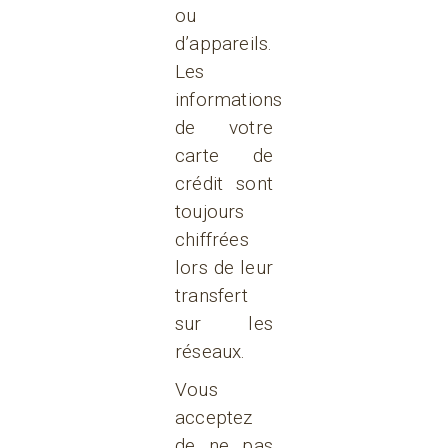
ou
d’appareils.
Les
informations
de votre
carte de
crédit sont
toujours
chiffrées
lors de leur
transfert
sur les
réseaux.
Vous
acceptez
de ne pas