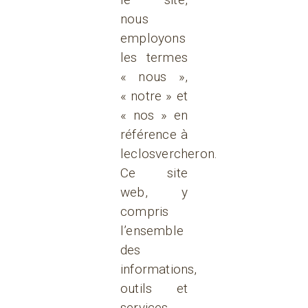
nous
employons
les termes
« nous »,
« notre » et
« nos » en
référence à
leclosvercheron.
Ce site
web, y
compris
l’ensemble
des
informations,
outils et
services